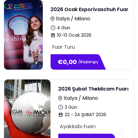
2026 Ocak Exporivaschuh Fuar
İtalya / Milano
4
Gün
10-13 Ocak 2026
Fuar Turu
€
0,00
/Başlangıç
2026 Şubat TheMicam Fuarı
İtalya / Milano
3
Gün
22 - 24 ŞUBAT 2026
Ayakkabı Fuarı