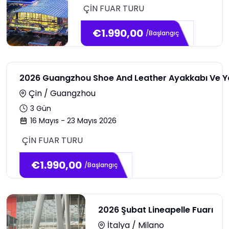
ÇİN FUAR TURU
€
1.990,00
/Başlangıç
2026 Guangzhou Shoe And Leather Ayakkabı Ve Ya
Çin / Guangzhou
3
Gün
16 Mayıs - 23 Mayıs 2026
ÇİN FUAR TURU
€
1.990,00
/Başlangıç
2026 Şubat Lineapelle Fuarı
İtalya / Milano