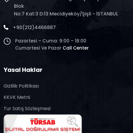
Blok
No:7 Kat:3 D:13 Mecidiyeköy/Şişli - İSTANBUL
+90(212)4466887
Pazartesi – Cuma: 9:00 – 18:00
Cumartesi Ve Pazar
Call Center
Yasal Haklar
Gizlilik Politikası
KKVK Metni
Tur Satış Sözleşmesi