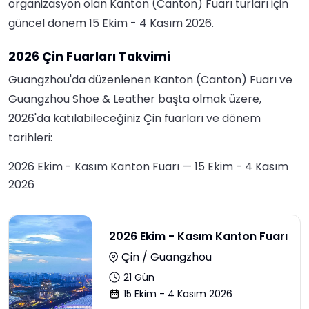
organizasyon olan
Kanton (Canton) Fuarı turları
için
güncel dönem
15 Ekim - 4 Kasım 2026
.
2026 Çin Fuarları Takvimi
Guangzhou'da düzenlenen Kanton (Canton) Fuarı ve
Guangzhou Shoe & Leather başta olmak üzere,
2026'da katılabileceğiniz Çin fuarları ve dönem
tarihleri:
2026 Ekim - Kasım Kanton Fuarı
— 15 Ekim - 4 Kasım
2026
2026 Ekim - Kasım Kanton Fuarı
Çin / Guangzhou
21
Gün
15 Ekim - 4 Kasım 2026