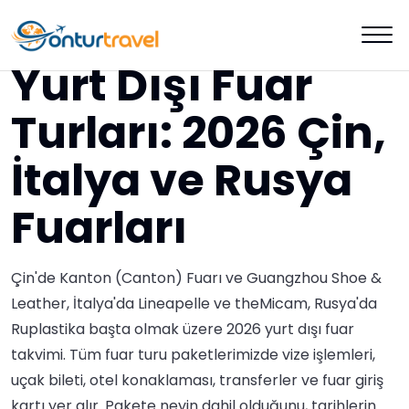
Yurt Dışı Fuar
Turları: 2026 Çin,
İtalya ve Rusya
Fuarları
Çin'de Kanton (Canton) Fuarı ve Guangzhou Shoe &
Leather, İtalya'da Lineapelle ve theMicam, Rusya'da
Ruplastika başta olmak üzere 2026 yurt dışı fuar
takvimi. Tüm fuar turu paketlerimizde vize işlemleri,
uçak bileti, otel konaklaması, transferler ve fuar giriş
kartı yer alır. Pakete neyin dahil olduğunu, tarihlerin