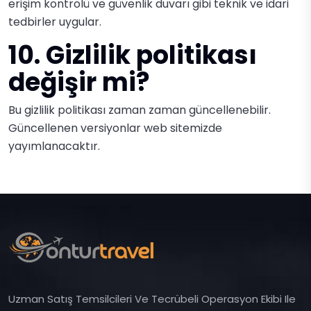
erişim kontrolü ve güvenlik duvarı gibi teknik ve idari
tedbirler uygular.
10. Gizlilik politikası
değişir mi?
Bu gizlilik politikası zaman zaman güncellenebilir.
Güncellenen versiyonlar web sitemizde
yayımlanacaktır.
Uzman Satış Temsilcileri Ve Tecrübeli Operasyon Ekibi Ile