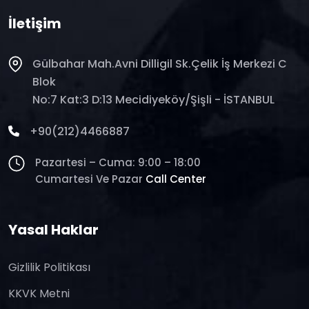
İletişim
Gülbahar Mah.Avni Dilligil Sk.Çelik İş Merkezi C
Blok
No:7 Kat:3 D:13 Mecidiyeköy/Şişli - İSTANBUL
+90(212)4466887
Pazartesi – Cuma: 9:00 – 18:00
Cumartesi Ve Pazar
Call Center
Yasal Haklar
Gizlilik Politikası
KKVK Metni