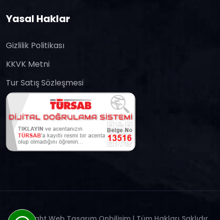
Yasal Haklar
Gizlilik Politikası
KKVK Metni
Tur Satış Sözleşmesi
Copyright
Web Tasarım Onbilişim
| Tüm Hakları Saklıdır.