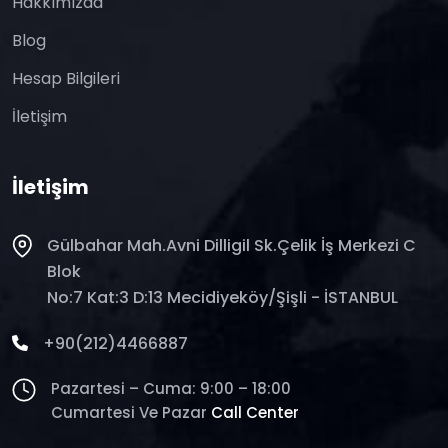
Hakkımızda
Blog
Hesap Bilgileri
İletişim
İletişim
Gülbahar Mah.Avni Dilligil Sk.Çelik İş Merkezi C
Blok
No:7 Kat:3 D:13 Mecidiyeköy/Şişli - İSTANBUL
+90(212)4466887
Pazartesi – Cuma: 9:00 – 18:00
Cumartesi Ve Pazar
Call Center